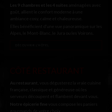
Les 9 chambres et les 4 suites
aménagées avec
goût, allient le confort moderne à une
ambiance cosy, calme et chaleureuse.
Elles bénéficient d'une vue panoramique sur les
Alpes, le Mont-Blanc, le Jura ou les Voirons.
DÉCOUVRIR L'HÔTEL
CÔTÉ RESTAURANT
Au restaurant
, vous dégusterez la vraie cuisine
française, classique et généreuse où les
serveurs découpent et flambent devant vous.
Notre épicerie fine
vous compose les paniers
gourmands de votre choix.