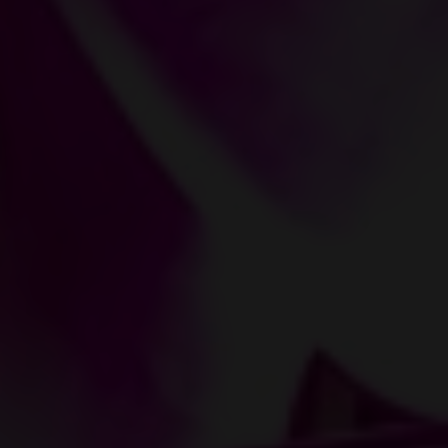
OUI, J’ACCEPTE