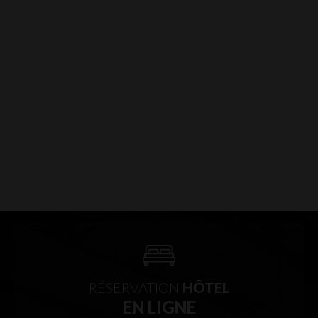
Lire la suite
Précédent
Suivant
TOUTES NOS OFFRES
RÉSERVATION
HÔTEL
EN LIGNE