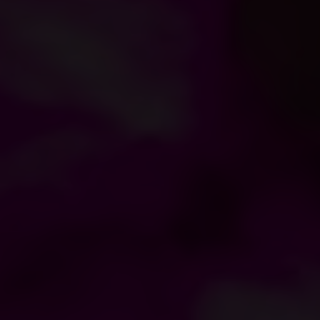
GESTION DES COOKIES SUR NOTRE SITE
Auberge Maison Rouge vous demande d’accepter les